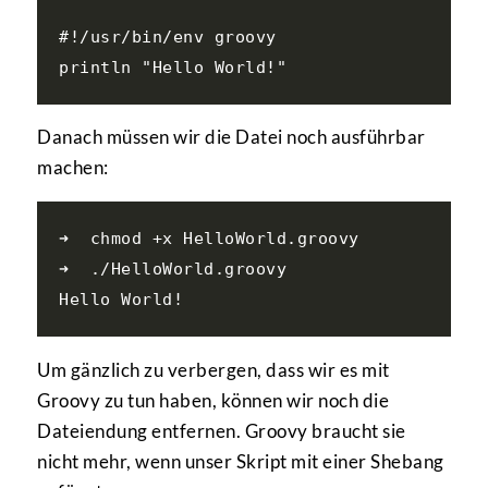
#!/usr/bin/env groovy

Danach müssen wir die Datei noch ausführbar
machen:
➜  chmod +x HelloWorld.groovy

➜  ./HelloWorld.groovy

Um gänzlich zu verbergen, dass wir es mit
Groovy zu tun haben, können wir noch die
Dateiendung entfernen. Groovy braucht sie
nicht mehr, wenn unser Skript mit einer Shebang