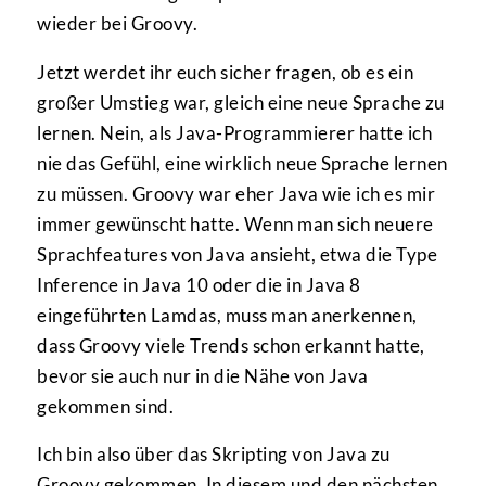
wieder bei Groovy.
Jetzt werdet ihr euch sicher fragen, ob es ein
großer Umstieg war, gleich eine neue Sprache zu
lernen. Nein, als Java-Programmierer hatte ich
nie das Gefühl, eine wirklich neue Sprache lernen
zu müssen. Groovy war eher Java wie ich es mir
immer gewünscht hatte. Wenn man sich neuere
Sprachfeatures von Java ansieht, etwa die Type
Inference in Java 10 oder die in Java 8
eingeführten Lamdas, muss man anerkennen,
dass Groovy viele Trends schon erkannt hatte,
bevor sie auch nur in die Nähe von Java
gekommen sind.
Ich bin also über das Skripting von Java zu
Groovy gekommen. In diesem und den nächsten