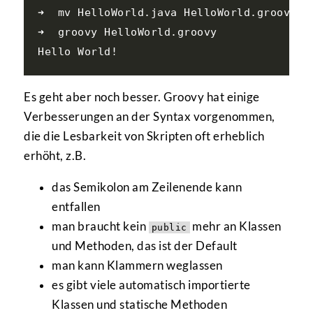
➜  mv HelloWorld.java HelloWorld.groovy

➜  groovy HelloWorld.groovy

Es geht aber noch besser. Groovy hat einige
Verbesserungen an der Syntax vorgenommen,
die die Lesbarkeit von Skripten oft erheblich
erhöht, z.B.
das Semikolon am Zeilenende kann
entfallen
man braucht kein
mehr an Klassen
public
und Methoden, das ist der Default
man kann Klammern weglassen
es gibt viele automatisch importierte
Klassen und statische Methoden