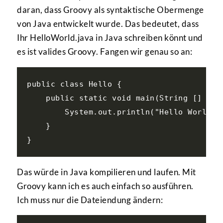
daran, dass Groovy als syntaktische Obermenge
von Java entwickelt wurde. Das bedeutet, dass
Ihr HelloWorld.java in Java schreiben könnt und
es ist valides Groovy. Fangen wir genau so an:
public class Hello {

    public static void main(String [] args
        System.out.println("Hello World!")
    }

Das würde in Java kompilieren und laufen. Mit
Groovy kann ich es auch einfach so ausführen.
Ich muss nur die Dateiendung ändern: