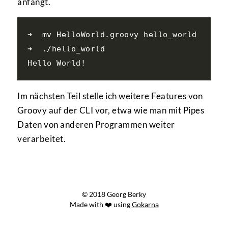
anfängt.
➜  mv HelloWorld.groovy hello_world

➜  ./hello_world

Im nächsten Teil stelle ich weitere Features von
Groovy auf der CLI vor, etwa wie man mit Pipes
Daten von anderen Programmen weiter
verarbeitet.
© 2018 Georg Berky
Made with ❤️ using
Gokarna